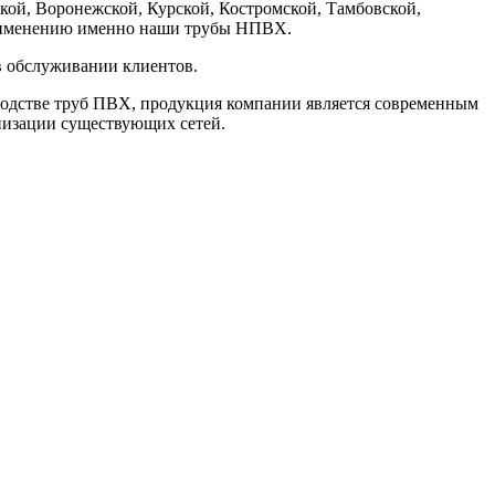
ской, Воронежской, Курской, Костромской, Тамбовской,
 применению именно наши трубы НПВХ.
в обслуживании клиентов.
одстве труб ПВХ, продукция компании является современным
низации существующих сетей.