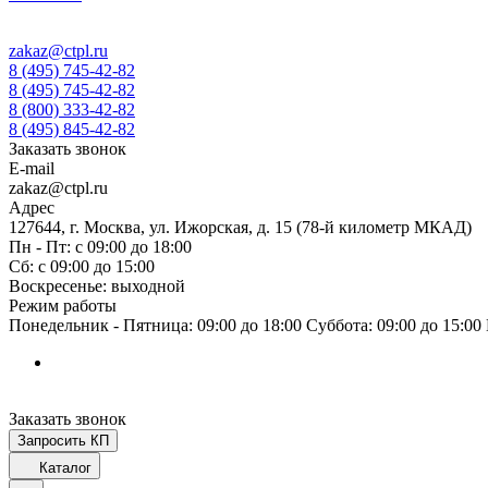
zakaz@ctpl.ru
8 (495) 745-42-82
8 (495) 745-42-82
8 (800) 333-42-82
8 (495) 845-42-82
Заказать звонок
E-mail
zakaz@ctpl.ru
Адрес
127644, г. Москва, ул. Ижорская, д. 15 (78-й километр МКАД)
Пн - Пт: с 09:00 до 18:00
Сб: с 09:00 до 15:00
Воскресенье: выходной
Режим работы
Понедельник - Пятница: 09:00 до 18:00 Суббота: 09:00 до 15:0
Заказать звонок
Запросить КП
Каталог