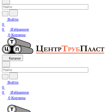
Войти
0
0
Избранное
0
Корзина
Каталог
Войти
0
0
Избранное
0
Корзина