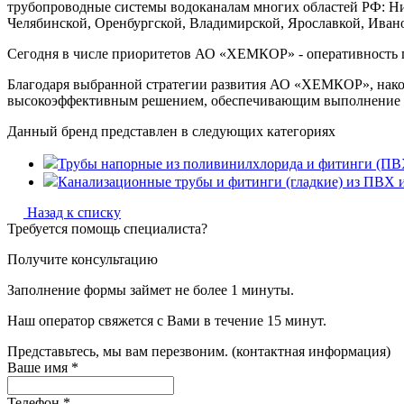
трубопроводные системы водоканалам многих областей РФ: Ниже
Челябинской, Оренбургской, Владимирской, Ярославкой, Ива
Сегодня в числе приоритетов АО «ХЕМКОР» - оперативность п
Благодаря выбранной стратегии развития АО «ХЕМКОР», нако
высокоэффективным решением, обеспечивающим выполнение ко
Данный бренд представлен в следующих категориях
Трубы напорные из поливинилхлорида и фитинги (П
Канализационные трубы и фитинги (гладкие) из ПВХ 
Назад к списку
Требуется помощь специалиста?
Получите консультацию
Заполнение формы займет не более 1 минуты.
Наш оператор свяжется с Вами в течение 15 минут.
Представьтесь, мы вам перезвоним. (контактная информация)
Ваше имя
*
Телефон
*