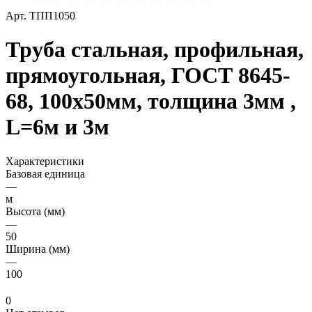
Арт.
ТПП1050
Труба стальная, профильная,
прямоугольная, ГОСТ 8645-
68, 100х50мм, толщина 3мм ,
L=6м и 3м
Характеристики
Базовая единица
—
м
Высота (мм)
—
50
Ширина (мм)
—
100
0