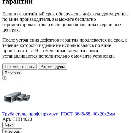
гарантии
Если в гарантийный срок обнаружены дефекты, допущенные
по вине производителя, вы можете бесплатно
отремонтировать товар в специализированных сервисных
центрах.
После устранения дефектов гарантия продлевается на срок, в
течение которого изделие не использовалось по вине
производителя. На замененные запчасти сроки
устанавливаются дополнительно с момента установки.
Похожие товары
Рекомендуем
Previous
Труба сталь, проф. прямоуг., ГОСТ 8645-68, 40х20х2мм
Т
Арт.
ТПП4020
Next
Previous