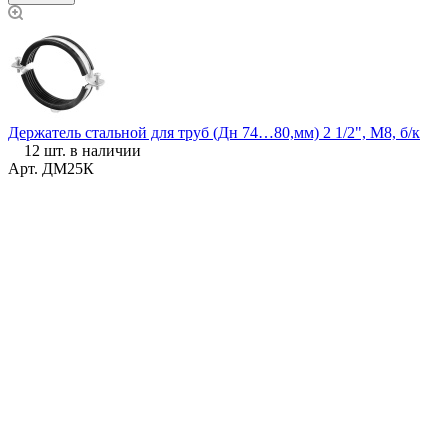
Держатель стальной для труб (Дн 74…80,мм) 2 1/2", М8, б/к
12 шт. в наличии
Арт.
ДМ25К