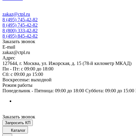
zakaz@ctpl.ru
8 (495) 745-42-82
8 (495) 745-42-82
8 (800) 333-42-82
8 (495) 845-42-82
Заказать звонок
E-mail
zakaz@ctpl.ru
Адрес
127644, г. Москва, ул. Ижорская, д. 15 (78-й километр МКАД)
Пн - Пт: с 09:00 до 18:00
Сб: с 09:00 до 15:00
Воскресенье: выходной
Режим работы
Понедельник - Пятница: 09:00 до 18:00 Суббота: 09:00 до 15:0
Заказать звонок
Запросить КП
Каталог