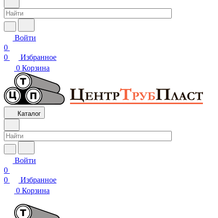
Войти
0
0
Избранное
0
Корзина
Каталог
Войти
0
0
Избранное
0
Корзина