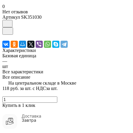
0
Нет отзывов
Артикул
SK351030
Характеристики
Базовая единица
—
шт
Все характеристики
Все описание
На центральном складе в Москве
118 руб.
за шт. с НДС
за шт.
Купить в 1 клик
Доставка
Завтра