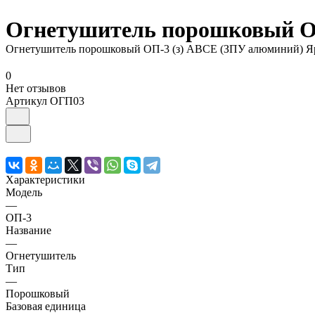
Огнетушитель порошковый О
Огнетушитель порошковый ОП-3 (з) АВСЕ (ЗПУ алюминий) Я
0
Нет отзывов
Артикул
ОГП03
Характеристики
Модель
—
ОП-3
Название
—
Огнетушитель
Тип
—
Порошковый
Базовая единица