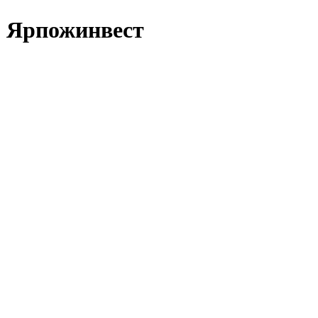
 Ярпожинвест