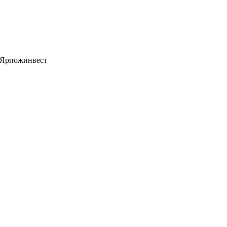
 Ярпожинвест