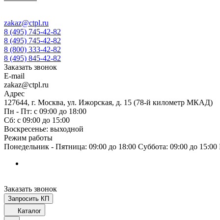
zakaz@ctpl.ru
8 (495) 745-42-82
8 (495) 745-42-82
8 (800) 333-42-82
8 (495) 845-42-82
Заказать звонок
E-mail
zakaz@ctpl.ru
Адрес
127644, г. Москва, ул. Ижорская, д. 15 (78-й километр МКАД)
Пн - Пт: с 09:00 до 18:00
Сб: с 09:00 до 15:00
Воскресенье: выходной
Режим работы
Понедельник - Пятница: 09:00 до 18:00 Суббота: 09:00 до 15:0
Заказать звонок
Запросить КП
Каталог