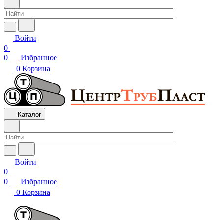
Войти
0
0
Избранное
0
Корзина
Каталог
Войти
0
0
Избранное
0
Корзина