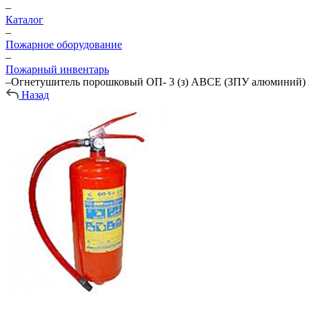
–
Каталог
–
Пожарное оборудование
–
Пожарный инвентарь
–
Огнетушитель порошковый ОП- 3 (з) АВСЕ (ЗПУ алюминий)
Назад