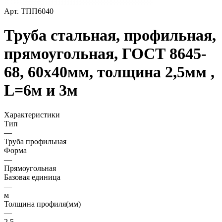
Арт.
ТПП6040
Труба стальная, профильная,
прямоугольная, ГОСТ 8645-
68, 60х40мм, толщина 2,5мм ,
L=6м и 3м
Характеристики
Тип
—
Труба профильная
Форма
—
Прямоугольная
Базовая единица
—
м
Толщина профиля(мм)
—
2,5