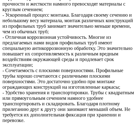
прочности и жесткости намного превосходят материалы с
круглым сечением;
- Ускоренный процесс монтажа. Благодаря своему сечению и
небольшому весу материала, монтаж различных конструкций
из профильных труб занимает значительно меньше времени,
чем из обычных труб;
- Отличная коррозионная устойчивость. Многие из
предлагаемых нами видов профильных труб имеют
специальную антикоррозионную обработку. Это значительно
повышает их сопротивляемость к различным вредным
воздействиям окружающей среды и продлевает срок
эксплуатации;
- Сочетаемость с плоскими поверхностями. Профильные
трубы хорошо сочетаются с различными плоскими
поверхностями. Это достаточно удобно при монтаже
ограждающих конструкций на изготовленные каркасы;
- Удобство хранения и транспортировки. Трубы с квадратным
или прямоугольным сечением намного удобнее
транспортировать и складировать. Благодаря плотному
прилеганию друг к другу они занимают меньший объем. Не
требуется их дополнительная фиксация при хранении и
перевозке.