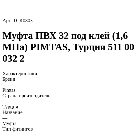
Арт.
ТСК0803
Муфта ПВХ 32 под клей (1,6
МПа) PIMTAS, Турция 511 00
032 2
Характеристики
Бренд
—
Pimtas
Страна производитель
—
Турция
Название
—
Муфта
Тип фитингов
—