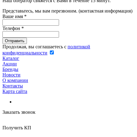
Наш оператор свяжется с Вами в течение 15 минут.
Представьтесь, мы вам перезвоним. (контактная информация)
Ваше имя
*
Телефон
*
Продолжая, вы соглашаетесь с
политикой
конфиденциальности
Каталог
Акции
Бренды
Новости
О компании
Контакты
Карта сайта
Заказать звонок
Получить КП