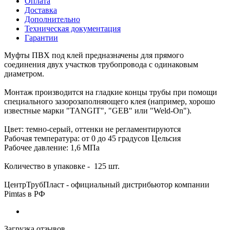
Оплата
Доставка
Дополнительно
Техническая документация
Гарантии
Муфты ПВХ под клей предназначены для прямого
соединения двух участков трубопровода с одинаковым
диаметром.
Монтаж производится на гладкие концы трубы при помощи
специального зазорозаполняющего клея (например, хорошо
известные марки "TANGIT", "GEB" или "Weld-On").
Цвет: темно-серый, оттенки не регламентируются
Рабочая температура: от 0 до 45 градусов Цельсия
Рабочее давление: 1,6 МПа
Количество в упаковке - 125 шт.
ЦентрТрубПласт - официальный дистрибьютор компании
Pimtas в РФ
Загрузка отзывов...