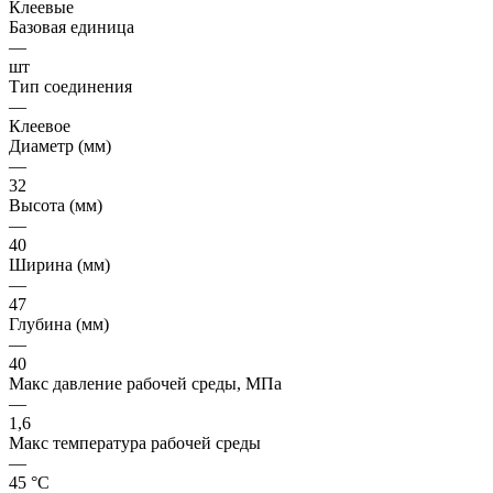
Клеевые
Базовая единица
—
шт
Тип соединения
—
Клеевое
Диаметр (мм)
—
32
Высота (мм)
—
40
Ширина (мм)
—
47
Глубина (мм)
—
40
Макс давление рабочей среды, МПа
—
1,6
Макс температура рабочей среды
—
45 °С