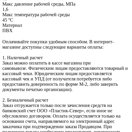
Макс давление рабочей среды, МПа
1,6
Макс температура рабочей среды
45 °С
Материал
ПВХ
Оплачивайте покупки удобным способом. В интернет-
магазине доступны следующие варианты оплаты:
1. Наличный расчет
Заказ можно оплатить в кассе магазина при
самовывозе. Физическим лицам предоставляются товарный и
кассовый чеки. Юридическим лицам предоставляется
кассовый чек и УПД (от получателя потребуется либо
предоставить доверенность по форме М-2, либо заверить
документы печатью организации).
2. Безналичный расчет
Заказ отгружается только после зачисления средств на
банковский счет ООО «Пластик-Север», если иное не
обусловлено договором. Оплата осуществляется только на
основании счета, направляемого на электронный адрес
заказчика при подтверждении заказа Продавцом. При
получении товара необходимо предоставить доверенность