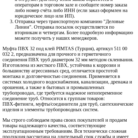
операторам в торговом зале и сообщите номер заказа
либо номер счёта либо ИНН (если заказ оформлен на
юридическое лицо или ИП).
Отправка через транспортную компанию "Деловые
Линии". Отправка посылок осуществляется по
вторникам и четвергам. Более подробную информацию
можете получить у наших менеджеров.
Муфта ПВХ 32 под клей PIMTAS (Турция), артикул 511 00
032 2, предназначена для прочного и герметичного
соединения ПВХ труб диаметром 32 мм методом склеивания.
Изготовлена из жесткого ПВХ, устойчива к коррозии и
большинству агрессивных сред, отличается простотой
монтажа и долговечностью соединения. Применяется в
системах холодного водоснабжения, канализации, дренажа и
орошения, а также в бытовых и промышленных
трубопроводах, где требуется надежное непопеременное
соединение труб. Относится к группам товаров:
ПВХ‑фитинги, муфты/соединители для труб, сантехнические
изделия и элементы трубопроводных систем.
Мы строго соблюдаем права своих покупателей и продаем
товары надлежащего качества, соответствующие
эксплуатационным требованиям. Вся технически сложная
продукция рассчитана на длительный срок службы и имеет