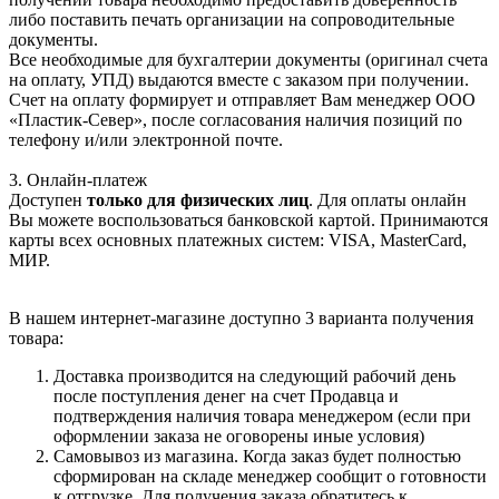
либо поставить печать организации на сопроводительные
документы.
Все необходимые для бухгалтерии документы (оригинал счета
на оплату, УПД) выдаются вместе с заказом при получении.
Счет на оплату формирует и отправляет Вам менеджер ООО
«Пластик-Север», после согласования наличия позиций по
телефону и/или электронной почте.
3. Онлайн-платеж
Доступен
только для физических лиц
. Для оплаты онлайн
Вы можете воспользоваться банковской картой. Принимаются
карты всех основных платежных систем: VISA, MasterCard,
МИР.
В нашем интернет-магазине доступно 3 варианта получения
товара:
Доставка производится на следующий рабочий день
после поступления денег на счет Продавца и
подтверждения наличия товара менеджером (если при
оформлении заказа не оговорены иные условия)
Самовывоз из магазина. Когда заказ будет полностью
сформирован на складе менеджер сообщит о готовности
к отгрузке. Для получения заказа обратитесь к